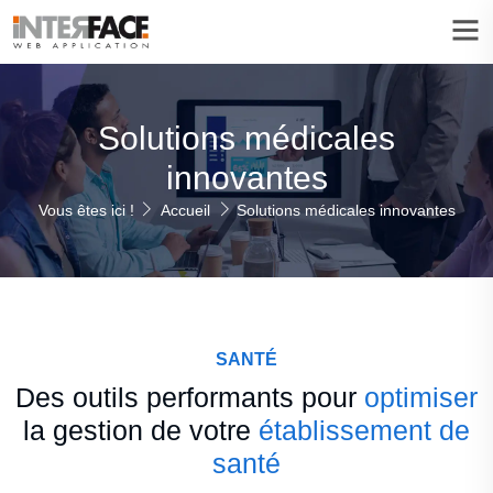
Solutions médicales
innovantes
Vous êtes ici !
Accueil
Solutions médicales innovantes
SANTÉ
Des outils performants pour
optimiser
la gestion de votre
établissement de
santé