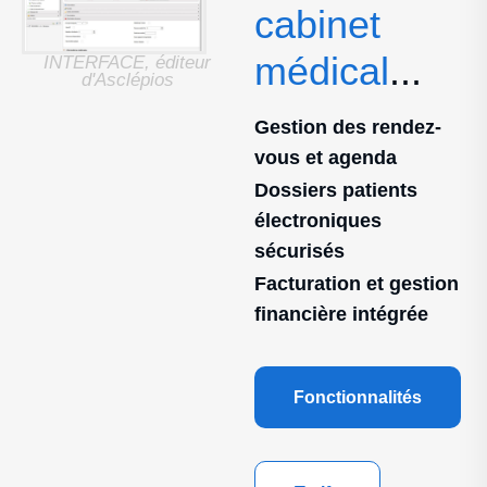
cabinet
médical
...
INTERFACE, éditeur
d'Asclépios
Gestion des rendez-
vous et agenda
Dossiers patients
électroniques
sécurisés
Facturation et gestion
financière intégrée
Fonctionnalités