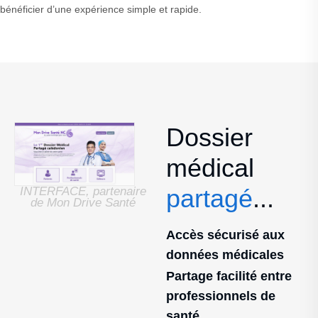
bénéficier d’une expérience simple et rapide.
Dossier
médical
partagé
...
INTERFACE, partenaire
de Mon Drive Santé
Accès sécurisé aux
données médicales
Partage facilité entre
professionnels de
santé