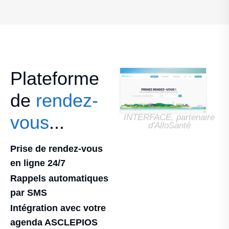
Plateforme
de
rendez-
vous
...
INTERFACE, partenaire
d'AlloSanté
Prise de rendez-vous
en ligne 24/7
Rappels automatiques
par SMS
Intégration avec votre
agenda ASCLEPIOS