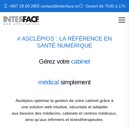
+687 28.00.28
contact@interface.nc
Ouvert de 7h30 à 17h
# ASCLÉPIOS : LA RÉFÉRENCE EN
SANTÉ NUMÉRIQUE
Gérez votre
cabinet
médical
simplement
Asclépios optimise la gestion de votre cabinet grâce à
une solution web intuitive, sécurisée et adaptée
aux besoins des médecins, cabinets et centres médicaux,
ainsi qu’aux infirmiers et kinésithérapeutes.