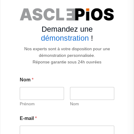
Demandez une
démonstration
!
Nos experts sont à votre disposition pour une
démonstration personnalisée.
Réponse garantie sous 24h ouvrées
Nom
*
Prénom
Nom
N
E-mail
*
o
m
o