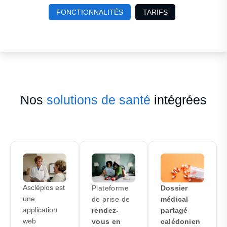
FONCTIONNALITÉS
TARIFS
Nos
solutions de santé
intégrées
Asclépios est
Plateforme
Dossier
une
de prise de
médical
application
rendez-
partagé
web
vous en
calédonien