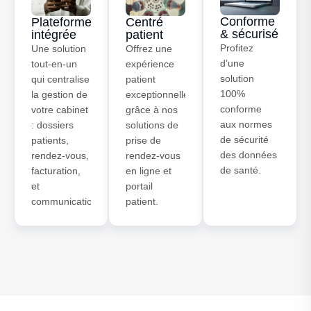
Conforme
Plateforme
Centré
& sécurisé
intégrée
patient
Profitez
Une solution
Offrez une
d’une
tout-en-un
expérience
solution
qui centralise
patient
100%
la gestion de
exceptionnelle
conforme
votre cabinet
grâce à nos
aux normes
: dossiers
solutions de
de sécurité
patients,
prise de
des données
rendez-vous,
rendez-vous
de santé.
facturation,
en ligne et
et
portail
communication.
patient.