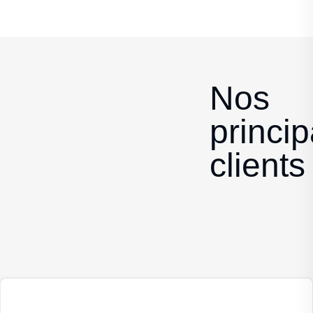
Nos
princi
clients