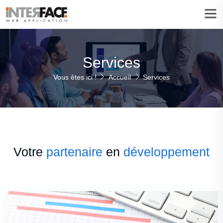
Services
Vous êtes ici !
Accueil
Services
Votre
partenaire
en
développement